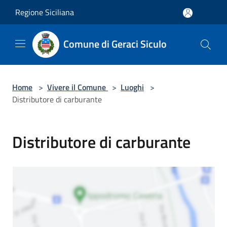
Salta al contenuto principale
Regione Siciliana
Comune di Geraci Siculo
Home
>
Vivere il Comune
>
Luoghi
>
Distributore di carburante
Distributore di carburante