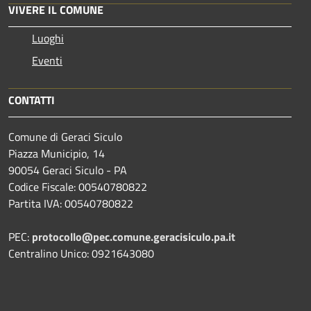
VIVERE IL COMUNE
Luoghi
Eventi
CONTATTI
Comune di Geraci Siculo
Piazza Municipio, 14
90054 Geraci Siculo - PA
Codice Fiscale: 00540780822
Partita IVA: 00540780822
PEC:
protocollo@pec.comune.geracisiculo.pa.it
Centralino Unico: 0921643080