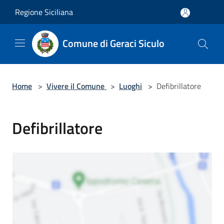
Salta al contenuto principale
Regione Siciliana
Comune di Geraci Siculo
Home
>
Vivere il Comune
>
Luoghi
>
Defibrillatore
Defibrillatore