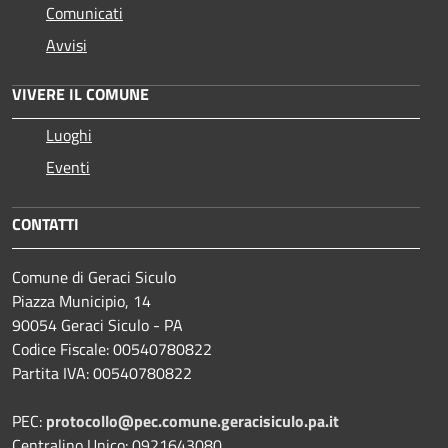
Comunicati
Avvisi
VIVERE IL COMUNE
Luoghi
Eventi
CONTATTI
Comune di Geraci Siculo
Piazza Municipio, 14
90054 Geraci Siculo - PA
Codice Fiscale: 00540780822
Partita IVA: 00540780822
PEC:
protocollo@pec.comune.geracisiculo.pa.it
Centralino Unico: 0921643080