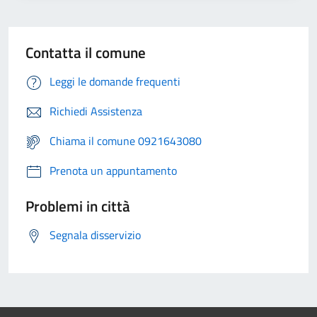
Contatta il comune
Leggi le domande frequenti
Richiedi Assistenza
Chiama il comune 0921643080
Prenota un appuntamento
Problemi in città
Segnala disservizio