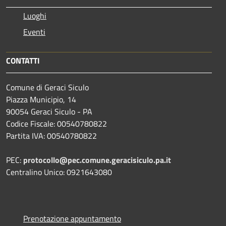
Luoghi
Eventi
CONTATTI
Comune di Geraci Siculo
Piazza Municipio, 14
90054 Geraci Siculo - PA
Codice Fiscale: 00540780822
Partita IVA: 00540780822
PEC:
protocollo@pec.comune.geracisiculo.pa.it
Centralino Unico: 0921643080
Prenotazione appuntamento