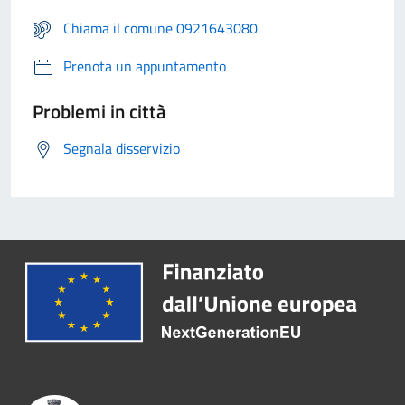
Chiama il comune 0921643080
Prenota un appuntamento
Problemi in città
Segnala disservizio