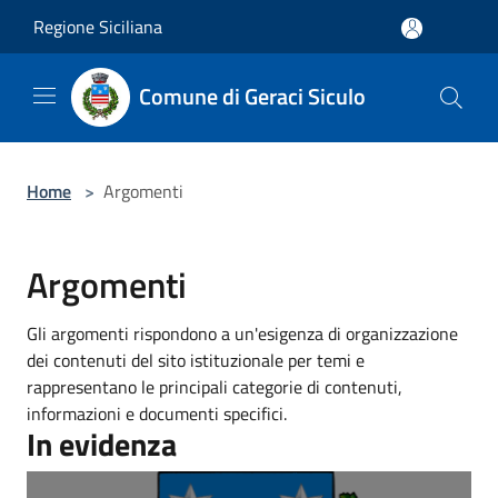
Salta al contenuto principale
Regione Siciliana
Comune di Geraci Siculo
Home
>
Argomenti
Argomenti
Gli argomenti rispondono a un'esigenza di organizzazione
dei contenuti del sito istituzionale per temi e
rappresentano le principali categorie di contenuti,
informazioni e documenti specifici.
In evidenza