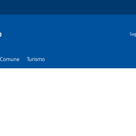
o
Seg
il Comune
Turismo