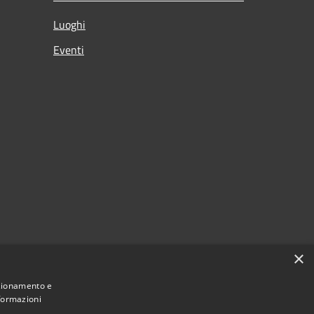
Luoghi
Eventi
×
nzionamento e
nformazioni