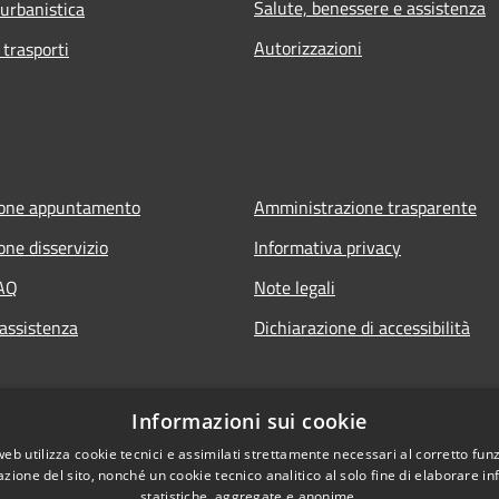
Salute, benessere e assistenza
 urbanistica
Autorizzazioni
 trasporti
ione appuntamento
Amministrazione trasparente
one disservizio
Informativa privacy
FAQ
Note legali
 assistenza
Dichiarazione di accessibilità
Informazioni sui cookie
web utilizza cookie tecnici e assimilati strettamente necessari al corretto fu
azione del sito, nonché un cookie tecnico analitico al solo fine di elaborare i
statistiche, aggregate e anonime.