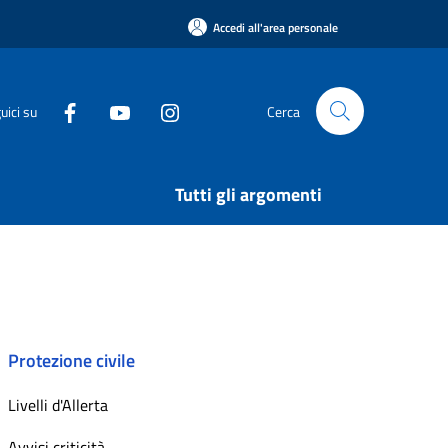
Accedi all'area personale
uici su
Cerca
Tutti gli argomenti
Protezione civile
Livelli d'Allerta
Avvisi criticità