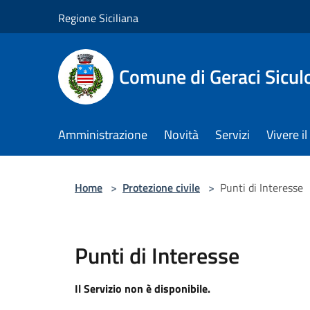
Salta al contenuto principale
Regione Siciliana
Comune di Geraci Sicul
Amministrazione
Novità
Servizi
Vivere 
Home
>
Protezione civile
>
Punti di Interesse
Punti di Interesse
Il Servizio non è disponibile.