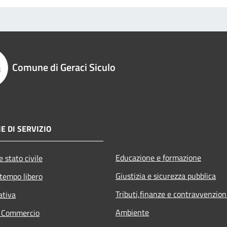
Comune di Geraci Siculo
E DI SERVIZIO
Educazione e formazione
 stato civile
Giustizia e sicurezza pubblica
 tempo libero
Tributi,finanze e contravvenzion
ativa
Ambiente
e Commercio