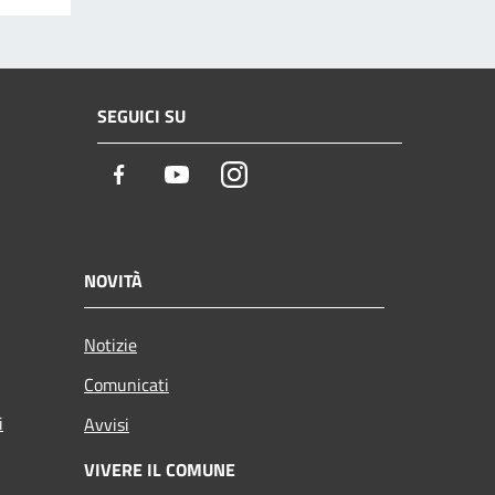
SEGUICI SU
Facebook
Youtube
Instagram
NOVITÀ
Notizie
Comunicati
i
Avvisi
VIVERE IL COMUNE