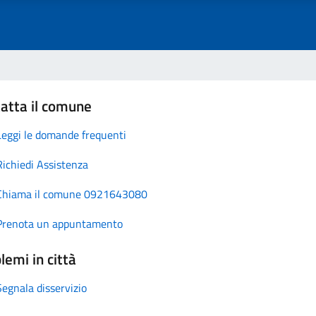
atta il comune
Leggi le domande frequenti
Richiedi Assistenza
Chiama il comune 0921643080
Prenota un appuntamento
lemi in città
Segnala disservizio