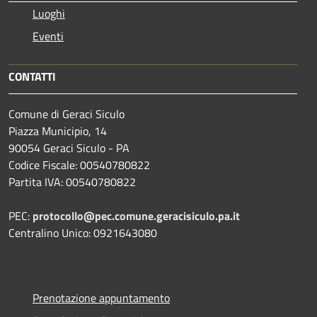
Luoghi
Eventi
CONTATTI
Comune di Geraci Siculo
Piazza Municipio, 14
90054 Geraci Siculo - PA
Codice Fiscale: 00540780822
Partita IVA: 00540780822
PEC:
protocollo@pec.comune.geracisiculo.pa.it
Centralino Unico: 0921643080
Prenotazione appuntamento