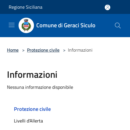
Salta al contenuto principale
Regione Siciliana
Comune di Geraci Siculo
Home
>
Protezione civile
>
Informazioni
Informazioni
Nessuna informazione disponibile
Protezione civile
Livelli d'Allerta