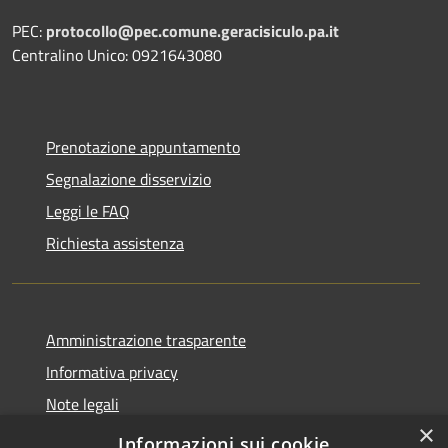
PEC:
protocollo@pec.comune.geracisiculo.pa.it
Centralino Unico: 0921643080
Prenotazione appuntamento
Segnalazione disservizio
Leggi le FAQ
Richiesta assistenza
Amministrazione trasparente
Informativa privacy
Note legali
×
Dichiarazione di accessibilità
Informazioni sui cookie