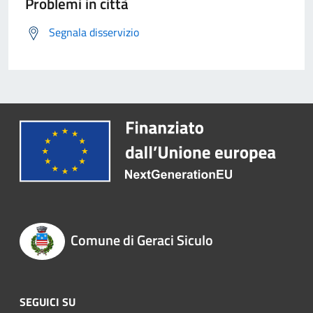
Problemi in città
Segnala disservizio
Comune di Geraci Siculo
SEGUICI SU