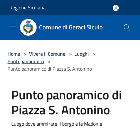
Salta al contenuto principale
Regione Siciliana
Comune di Geraci Siculo
Home
>
Vivere il Comune
>
Luoghi
>
Punti panoramici
>
Punto panoramico di Piazza S. Antonino
Punto panoramico di
Piazza S. Antonino
Luogo dove ammirare il borgo e le Madonie