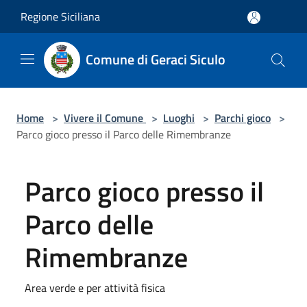
Salta al contenuto principale
Regione Siciliana
Comune di Geraci Siculo
Home
>
Vivere il Comune
>
Luoghi
>
Parchi gioco
>
Parco gioco presso il Parco delle Rimembranze
Parco gioco presso il
Parco delle
Rimembranze
Area verde e per attività fisica