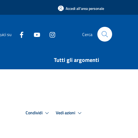
Accedi all'area personale
uici su
Cerca
Tutti gli argomenti
Condividi
Vedi azioni