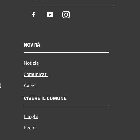
Facebook
Youtube
Instagram
NOVITÀ
Notizie
Comunicati
i
Avvisi
VIVERE IL COMUNE
Luoghi
Eventi