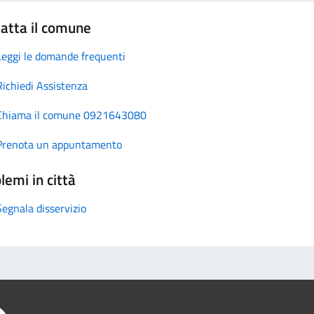
atta il comune
Leggi le domande frequenti
Richiedi Assistenza
Chiama il comune 0921643080
Prenota un appuntamento
lemi in città
Segnala disservizio