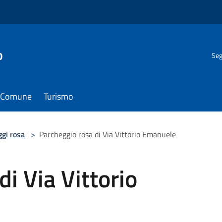
o
Seg
il Comune
Turismo
gi rosa
>
Parcheggio rosa di Via Vittorio Emanuele
i Via Vittorio