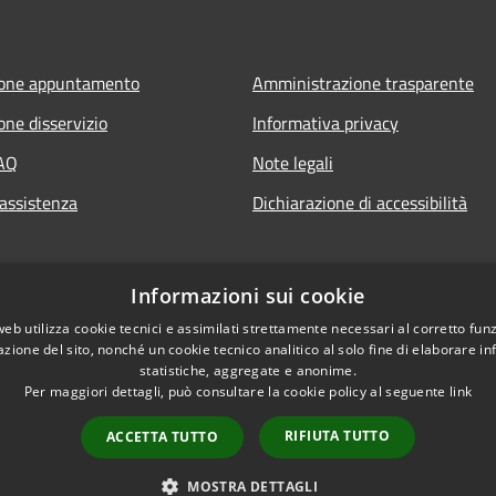
ione appuntamento
Amministrazione trasparente
one disservizio
Informativa privacy
FAQ
Note legali
 assistenza
Dichiarazione di accessibilità
Informazioni sui cookie
web utilizza cookie tecnici e assimilati strettamente necessari al corretto fu
azione del sito, nonché un cookie tecnico analitico al solo fine di elaborare i
statistiche, aggregate e anonime.
Per maggiori dettagli, può consultare la cookie policy al seguente
link
RIFIUTA TUTTO
ACCETTA TUTTO
l sito
Copyright © 2026 • Com
MOSTRA DETTAGLI