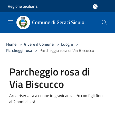
Salta al contenuto principale
Regione Siciliana
Comune di Geraci Siculo
Home
>
Vivere il Comune
>
Luoghi
>
Parcheggi rosa
>
Parcheggio rosa di Via Biscucco
Parcheggio rosa di
Via Biscucco
Area riservata a donne in gravidanza e/o con figli fino
ai 2 anni di età