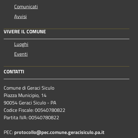
Comunicati
Avvisi
VIVERE IL COMUNE
Luoghi
Eventi
CONTATTI
Comune di Geraci Siculo
Piazza Municipio, 14
90054 Geraci Siculo - PA
Codice Fiscale: 00540780822
Partita IVA: 00540780822
PEC:
protocollo@pec.comune.geracisiculo.pa.it