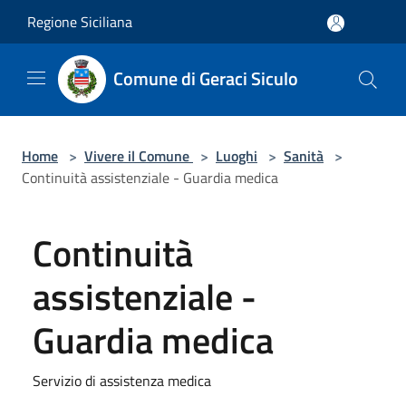
Salta al contenuto principale
Regione Siciliana
Comune di Geraci Siculo
Home
>
Vivere il Comune
>
Luoghi
>
Sanità
>
Continuità assistenziale - Guardia medica
Continuità
assistenziale -
Guardia medica
Servizio di assistenza medica