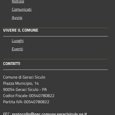
Notizie
Comunicati
Avvisi
VIVERE IL COMUNE
Luoghi
Eventi
CONTATTI
Comune di Geraci Siculo
Piazza Municipio, 14
90054 Geraci Siculo - PA
Codice Fiscale: 00540780822
Partita IVA: 00540780822
PEC:
protocollo@pec.comune.geracisiculo.pa.it