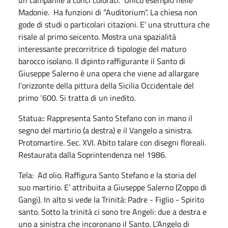
Madonie. Ha funzioni di “Auditorium”. La chiesa non
gode di studi o particolari citazioni. E’ una struttura che
risale al primo seicento. Mostra una spazialità
interessante precorritrice di tipologie del maturo
barocco isolano. Il dipinto raffigurante il Santo di
Giuseppe Salerno è una opera che viene ad allargare
l’orizzonte della pittura della Sicilia Occidentale del
primo ‘600. Si tratta di un inedito.
Statua:: Rappresenta Santo Stefano con in mano il
segno del martirio (a destra) e il Vangelo a sinistra.
Protomartire. Sec. XVI. Abito talare con disegni floreali.
Restaurata dalla Soprintendenza nel 1986.
Tela: Ad olio. Raffigura Santo Stefano e la storia del
suo martirio. E’ attribuita a Giuseppe Salerno (Zoppo di
Gangi). In alto si vede la Trinità: Padre - Figlio - Spirito
santo. Sotto la trinità ci sono tre Angeli: due a destra e
uno a sinistra che incoronano il Santo. L’Angelo di