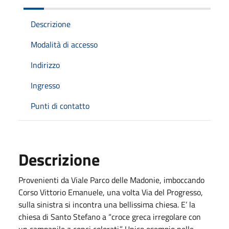
Descrizione
Modalità di accesso
Indirizzo
Ingresso
Punti di contatto
Descrizione
Provenienti da Viale Parco delle Madonie, imboccando
Corso Vittorio Emanuele, una volta Via del Progresso,
sulla sinistra si incontra una bellissima chiesa. E’ la
chiesa di Santo Stefano a “croce greca irregolare con
un campanile a conci colorati.” Unico esempio nelle