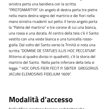
sinistra porta una bandiera con la scritta
“PROTOMARTYR”. Un angelo di destra porta tre pietre
nella mano destra segno del martirio e dei fiori nella
mano sinistra ricadenti sul petto. Il terzo angelo porta
la “Palma del martirio” e tre corone di cui una bianca,
una rossa e una dorata. Al centro della tela c’è il Santo
vestito con una veste bianca e una tunicella rosso-
gialla. Dal volto del Santo verso la Trinità si nota una
scritta “DOMINE DE STATUES ILLIS HOC PECCATUM”.
Attorno al quadro diviso in quadretti, c’è la storia del
martirio del Santo. Nella parte inferiore della tela si
legge: “ HOC OPUS FIERI FECIT P. SBITER GREGORIUS
JACUNI ELEMOSINIS FIDELIUM 1609”.
Modalità d'accesso
Nell'edificio insistono barriere architettoniche