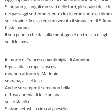
Si notano gli angoli mozzati delle torri, gli squarci delle f
dei passaggi sotterranei, entro le cisterne vuote o colme d
sulle rovine. In essa era conservato il simulacro di S.Anna
Castelbuono.
Il suo pendio che da sulla montagna è un fruscio di aghi di
su di lui posa.
In morte di Francesco Ventimiglia di Anonimo.
Ergesi alta su rupe scoscesa
mirando attorno le Madonie
sovrana, al ciel tesa.
Anche se sempre il seren non brilla
diffusa aureola di luce arcana
su lei sfavilla.
S’alzan vetusti in cima al paesello