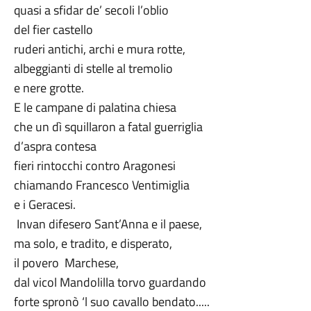
quasi a sfidar de’ secoli l’oblio
del fier castello
ruderi antichi, archi e mura rotte,
albeggianti di stelle al tremolio
e nere grotte.
E le campane di palatina chiesa
che un dì squillaron a fatal guerriglia
d’aspra contesa
fieri rintocchi contro Aragonesi
chiamando Francesco Ventimiglia
e i Geracesi.
Invan difesero Sant’Anna e il paese,
ma solo, e tradito, e disperato,
il povero Marchese,
dal vicol Mandolilla torvo guardando
forte spronò ‘l suo cavallo bendato.....