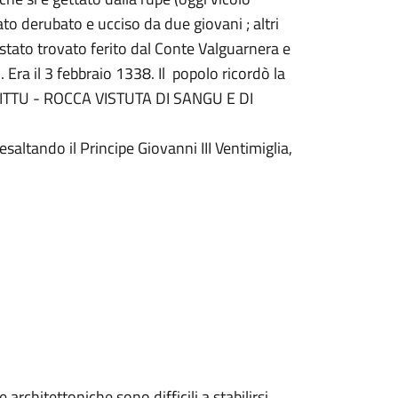
tato derubato e ucciso da due giovani ; altri
 stato trovato ferito dal Conte Valguarnera e
Era il 3 febbraio 1338. Il popolo ricordò la
IDITTU - ROCCA VISTUTA DI SANGU E DI
 esaltando il Principe Giovanni III Ventimiglia,
 architettoniche sono difficili a stabilirsi.