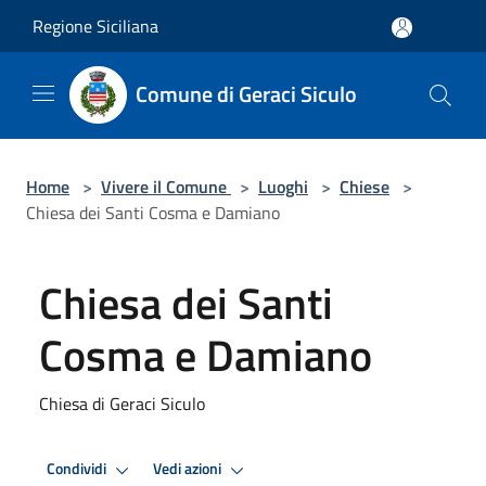
Salta al contenuto principale
Regione Siciliana
Comune di Geraci Siculo
Home
>
Vivere il Comune
>
Luoghi
>
Chiese
>
Chiesa dei Santi Cosma e Damiano
Chiesa dei Santi
Cosma e Damiano
Chiesa di Geraci Siculo
Condividi
Vedi azioni