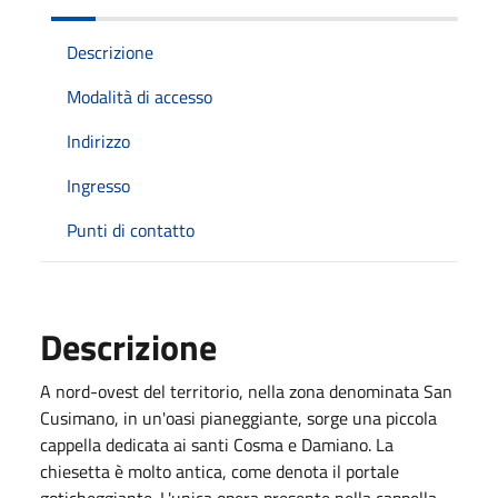
Descrizione
Modalità di accesso
Indirizzo
Ingresso
Punti di contatto
Descrizione
A nord-ovest del territorio, nella zona denominata San
Cusimano, in un'oasi pianeggiante, sorge una piccola
cappella dedicata ai santi Cosma e Damiano. La
chiesetta è molto antica, come denota il portale
goticheggiante. L'unica opera presente nella cappella