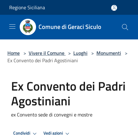
Salta al contenuto principale
Regione Siciliana
Comune di Geraci Siculo
Home
>
Vivere il Comune
>
Luoghi
>
Monumenti
>
Ex Convento dei Padri Agostiniani
Ex Convento dei Padri
Agostiniani
ex Convento sede di convegni e mostre
Condividi
Vedi azioni