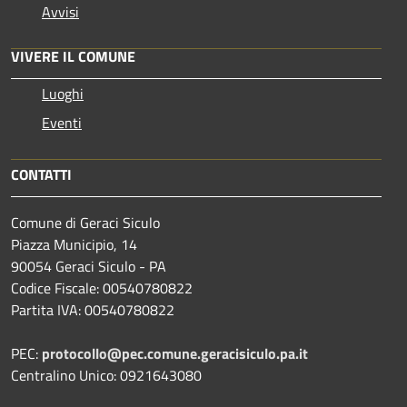
Avvisi
VIVERE IL COMUNE
Luoghi
Eventi
CONTATTI
Comune di Geraci Siculo
Piazza Municipio, 14
90054 Geraci Siculo - PA
Codice Fiscale: 00540780822
Partita IVA: 00540780822
PEC:
protocollo@pec.comune.geracisiculo.pa.it
Centralino Unico: 0921643080