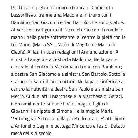
Polittico: In pietra marmorea bianca di Comiso. In
bassorilievo, tranne una Madonna in trono con il
Bambino. San Giacomo e San Bartolo che sono statue.
Al Vertice è raffigurato il Padre eterno con il mondo in
mano ; nella parte sottostante, al centro la pietà con le
tre Marie. (Maria SS ., Maria di Magdala e Maria di
Cleofe). Ai lati in due medaglioni l’Annunciazione : A
sinistra l’angelo e a destra la Madonna. Nella parte
centrale al centro la Madonna in trono con Bambino ;
a destra San Giacomo e a sinistra San Bartolo. Sotto le
statue dei Santi il loro martirio. Nella parte inferiore al
centro la natività ; a destra San Paolo e a sinistra San
Pietro. Ai due lati il Marchese e la Marchesa di Geraci.
(verosimilmente Simone II Ventimiglia, figlio di
Giovanni I e nipote di Simone I, e la moglie Maria
Ventimiglia). Si trova nella parete frontale. E’ attribuito
a Antonello Gagini e bottega (Vincenzo e Fazio). Datato
metà del XVI secolo.