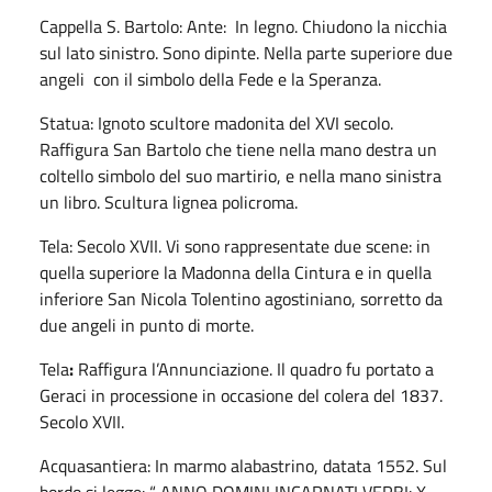
Cappella S. Bartolo: Ante: In legno. Chiudono la nicchia
sul lato sinistro. Sono dipinte. Nella parte superiore due
angeli con il simbolo della Fede e la Speranza.
Statua: Ignoto scultore madonita del XVI secolo.
Raffigura San Bartolo che tiene nella mano destra un
coltello simbolo del suo martirio, e nella mano sinistra
un libro. Scultura lignea policroma.
Tela: Secolo XVII. Vi sono rappresentate due scene: in
quella superiore la Madonna della Cintura e in quella
inferiore San Nicola Tolentino agostiniano, sorretto da
due angeli in punto di morte.
Tela
:
Raffigura l’Annunciazione. Il quadro fu portato a
Geraci in processione in occasione del colera del 1837.
Secolo XVII.
Acquasantiera: In marmo alabastrino, datata 1552. Sul
bordo si legge: “ ANNO DOMINI INCARNATI VERBI: X