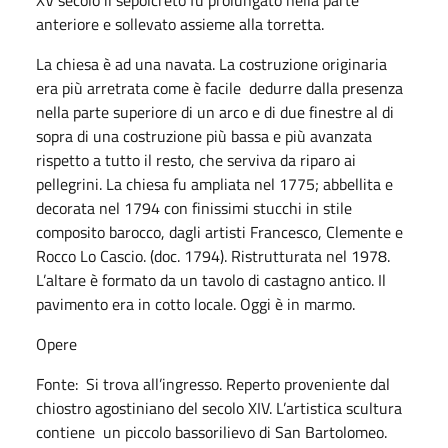
anteriore e sollevato assieme alla torretta.
La chiesa è ad una navata. La costruzione originaria
era più arretrata come è facile dedurre dalla presenza
nella parte superiore di un arco e di due finestre al di
sopra di una costruzione più bassa e più avanzata
rispetto a tutto il resto, che serviva da riparo ai
pellegrini. La chiesa fu ampliata nel 1775; abbellita e
decorata nel 1794 con finissimi stucchi in stile
composito barocco, dagli artisti Francesco, Clemente e
Rocco Lo Cascio. (doc. 1794). Ristrutturata nel 1978.
L’altare è formato da un tavolo di castagno antico. Il
pavimento era in cotto locale. Oggi è in marmo.
Opere
Fonte: Si trova all’ingresso. Reperto proveniente dal
chiostro agostiniano del secolo XIV. L’artistica scultura
contiene un piccolo bassorilievo di San Bartolomeo.