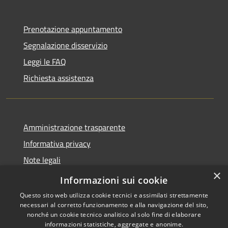
Prenotazione appuntamento
Segnalazione disservizio
Leggi le FAQ
Richiesta assistenza
Amministrazione trasparente
Informativa privacy
Note legali
×
Dichiarazione di accessibilità
Informazioni sui cookie
Questo sito web utilizza cookie tecnici e assimilati strettamente
necessari al corretto funzionamento e alla navigazione del sito,
nonché un cookie tecnico analitico al solo fine di elaborare
informazioni statistiche, aggregate e anonime.
RSS
Copyright © 2026 • Comune di