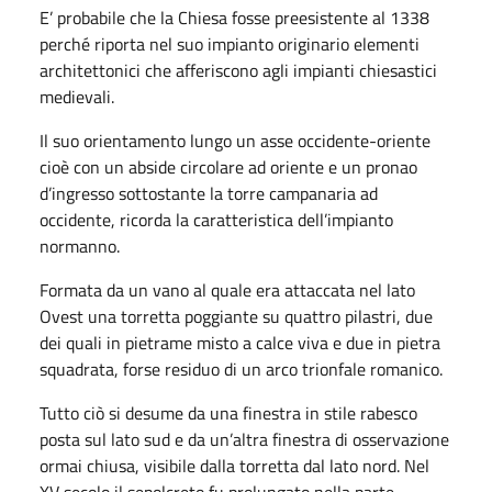
E’ probabile che la Chiesa fosse preesistente al 1338
perché riporta nel suo impianto originario elementi
architettonici che afferiscono agli impianti chiesastici
medievali.
Il suo orientamento lungo un asse occidente-oriente
cioè con un abside circolare ad oriente e un pronao
d’ingresso sottostante la torre campanaria ad
occidente, ricorda la caratteristica dell’impianto
normanno.
Formata da un vano al quale era attaccata nel lato
Ovest una torretta poggiante su quattro pilastri, due
dei quali in pietrame misto a calce viva e due in pietra
squadrata, forse residuo di un arco trionfale romanico.
Tutto ciò si desume da una finestra in stile rabesco
posta sul lato sud e da un’altra finestra di osservazione
ormai chiusa, visibile dalla torretta dal lato nord. Nel
XV secolo il sepolcreto fu prolungato nella parte