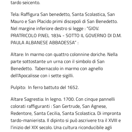
tardo seicento.
Tela: Raffigura San benedetto, Santa Scolastica, San
Mauro e San Placido primi discepoli di San Benedetto.
Nel margine inferiore destro si legge : “GIOV.
PRATRICOLO P.NEL 1834 - SOTTO IL GOVERNO DI D.M.
PAULA ALBANESE ABBADESSA” :
Altare:
In marmo con quattro colonnine doriche. Nella
parte sottostante un urna con il simbolo di San
Benedetto. Tabernacolo in marmo con agnello
dell’Apocalisse con i sette sigilli.
Pulpito: In ferro battuto del 1652.
Altare Sagrestia: In legno. 1700. Con cinque pannelli
colorati raffiguranti : San Gertrude, San Agnese,
Redentore, Santa Cecilia, Santa Scolastica. Di impronta
tardo-manierista. Il dipinto si può ascrivere tra il XVIII e
l’inizio del XIX secolo. Una cultura riconducibile agli