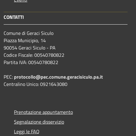
CONTATTI
Comune di Geraci Siculo
Piazza Municipio, 14
90054 Geraci Siculo - PA
Codice Fiscale: 00540780822
Partita IVA: 00540780822
PEC:
protocollo@pec.comune.geracisiculo.pa.it
Centralino Unico: 0921643080
Prenotazione appuntamento
Segnalazione disservizio
Leggi le FAQ