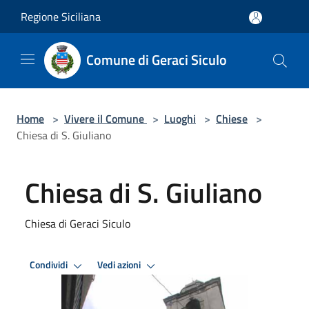
Salta al contenuto principale
Regione Siciliana
Comune di Geraci Siculo
Home
>
Vivere il Comune
>
Luoghi
>
Chiese
>
Chiesa di S. Giuliano
Chiesa di S. Giuliano
Chiesa di Geraci Siculo
Condividi
Vedi azioni