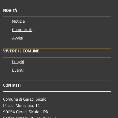
NOVITÀ
Notizie
Comunicati
Avvisi
VIVERE IL COMUNE
Luoghi
Eventi
CONTATTI
Comune di Geraci Siculo
Piazza Municipio, 14
90054 Geraci Siculo - PA
Codice Fiscale: 00540780822