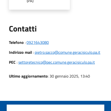
(PA)
Utili
Contatti
Telefono
:
0921643080
Indirizzo mail
:
pietro.sacco@comune.geracisiculo.pa.it
PEC
:
settoretecnico@pec.comune.geracisiculo.pa.it
Ultimo aggiornamento
: 30 gennaio 2025, 13:40