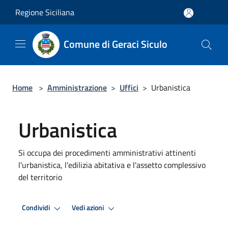
Salta al contenuto principale
Regione Siciliana
Comune di Geraci Siculo
Home
>
Amministrazione
>
Uffici
>
Urbanistica
Urbanistica
Si occupa dei procedimenti amministrativi attinenti
l'urbanistica, l'edilizia abitativa e l'assetto complessivo
del territorio
Condividi
Vedi azioni