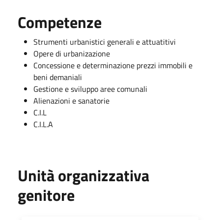
Competenze
Strumenti urbanistici generali e attuatitivi
Opere di urbanizazione
Concessione e determinazione prezzi immobili e
beni demaniali
Gestione e sviluppo aree comunali
Alienazioni e sanatorie
C.I.L
C.I.L.A
Unità organizzativa
genitore