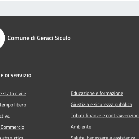
Comune di Geraci Siculo
E DI SERVIZIO
Educazione e formazione
 stato civile
Giustizia e sicurezza pubblica
 tempo libero
Tributi,finanze e contravvenzion
ativa
Ambiente
e Commercio
Salute, benessere e assistenza
 urbanistica