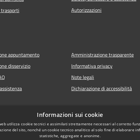
Autorizzazioni
 trasporti
ione appuntamento
Amministrazione trasparente
one disservizio
Informativa privacy
FAQ
Note legali
 assistenza
Dichiarazione di accessibilità
Informazioni sui cookie
web utilizza cookie tecnici e assimilati strettamente necessari al corretto fu
azione del sito, nonché un cookie tecnico analitico al solo fine di elaborare i
statistiche, aggregate e anonime.