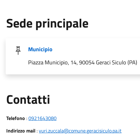
Sede principale
Municipio
Piazza Municipio, 14, 90054 Geraci Siculo (PA)
Utili
Contatti
Telefono
:
0921643080
Indirizzo mail
:
yuri.zuccala@comune.geracisiculo.pa.it