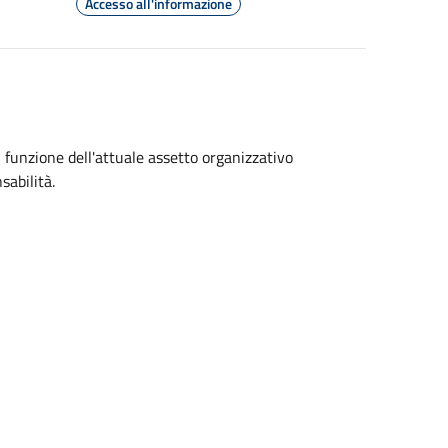
Accesso all'informazione
 funzione dell'attuale assetto organizzativo
sabilità.