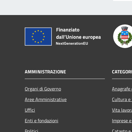
AMMINISTRAZIONE
CATEGORI
Organi di Governo
Anagrafe e
Aree Amministrative
Cultura e
Uffici
Vita lavor
Enti e fondazioni
Imprese 
Politici
Catasto e