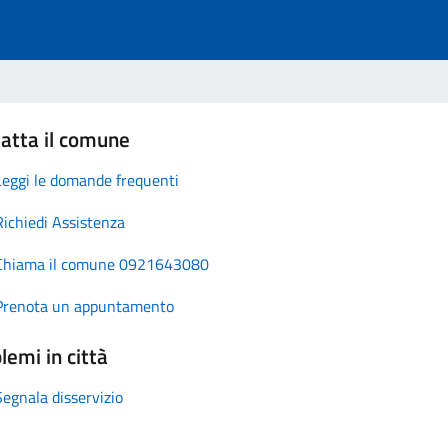
atta il comune
Leggi le domande frequenti
Richiedi Assistenza
Chiama il comune 0921643080
Prenota un appuntamento
lemi in città
Segnala disservizio