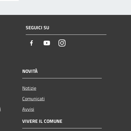
SEGUICI SU
Facebook
Youtube
Instagram
NOVITÀ
Notizie
Comunicati
i
Avvisi
VIVERE IL COMUNE