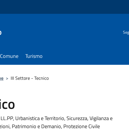
o
Seg
il Comune
Turismo
ve
>
III Settore - Tecnico
ico
 LL.PP, Urbanistica e Territorio, Sicurezza, Vigilanza e
zioni, Patrimonio e Demanio, Protezione Civile