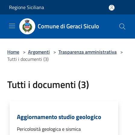
Salta al contenuto principale
Regione Siciliana
Comune di Geraci Siculo
Home
>
Argomenti
>
Trasparenza amministrativa
>
Tutti i documenti (3)
Tutti i documenti (3)
Aggiornamento studio geologico
Pericolosità geologica e sismica