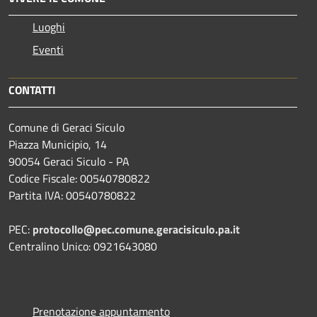
Luoghi
Eventi
CONTATTI
Comune di Geraci Siculo
Piazza Municipio, 14
90054 Geraci Siculo - PA
Codice Fiscale: 00540780822
Partita IVA: 00540780822
PEC:
protocollo@pec.comune.geracisiculo.pa.it
Centralino Unico: 0921643080
Prenotazione appuntamento