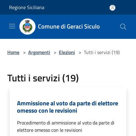
Salta al contenuto principale
Regione Siciliana
Comune di Geraci Siculo
Home
>
Argomenti
>
Elezioni
>
Tutti i servizi (19)
Tutti i servizi (19)
Ammissione al voto da parte di elettore
omesso con le revisioni
Procedimento di ammissione al voto da parte di
elettore omesso con le revisioni