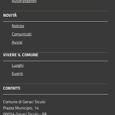
Autorizzazioni
NOVITÀ
Notizie
Comunicati
Avvisi
VIVERE IL COMUNE
Luoghi
Eventi
CONTATTI
Comune di Geraci Siculo
Piazza Municipio, 14
90054 Geraci Siculo - PA