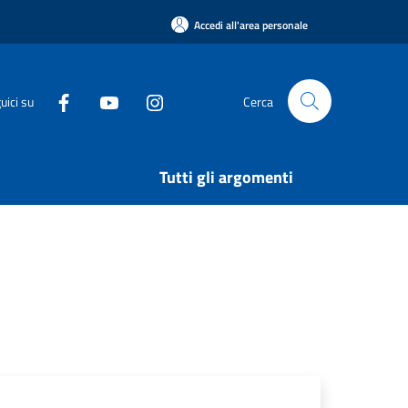
Accedi all'area personale
uici su
Cerca
Tutti gli argomenti