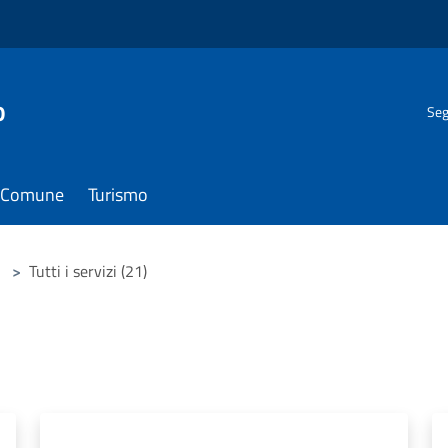
o
Seg
il Comune
Turismo
>
Tutti i servizi (21)