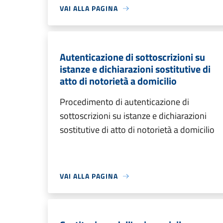
VAI ALLA PAGINA
Autenticazione di sottoscrizioni su
istanze e dichiarazioni sostitutive di
atto di notorietà a domicilio
Procedimento di autenticazione di
sottoscrizioni su istanze e dichiarazioni
sostitutive di atto di notorietà a domicilio
VAI ALLA PAGINA