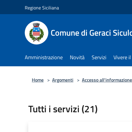
Salta al contenuto principale
Regione Siciliana
Comune di Geraci Sicul
Amministrazione
Novità
Servizi
Vivere 
Home
>
Argomenti
>
Accesso all'informazione
Tutti i servizi (21)