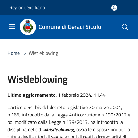
Salta al contenuto principale
Regione Siciliana
Comune di Geraci Siculo
Home
>
Wistleblowing
Wistleblowing
Ultimo aggiornamento
: 1 febbraio 2024, 11:44
L’articolo 54-bis del decreto legislativo 30 marzo 2001,
n.165, introdotto dalla Legge Anticorruzione n.190/2012 e
poi modificato dalla Legge n.179/2017, ha introdotto la
disciplina del c.d.
whistleblowing
, ossia le disposizioni per la
tutela degli autori di segnalazioni di reati o irregolarità di