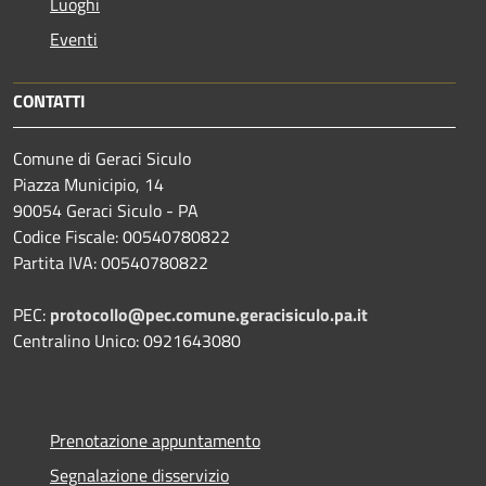
Luoghi
Eventi
CONTATTI
Comune di Geraci Siculo
Piazza Municipio, 14
90054 Geraci Siculo - PA
Codice Fiscale: 00540780822
Partita IVA: 00540780822
PEC:
protocollo@pec.comune.geracisiculo.pa.it
Centralino Unico: 0921643080
Prenotazione appuntamento
Segnalazione disservizio