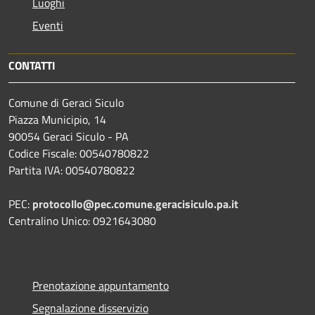
Luoghi
Eventi
CONTATTI
Comune di Geraci Siculo
Piazza Municipio, 14
90054 Geraci Siculo - PA
Codice Fiscale: 00540780822
Partita IVA: 00540780822
PEC:
protocollo@pec.comune.geracisiculo.pa.it
Centralino Unico: 0921643080
Prenotazione appuntamento
Segnalazione disservizio