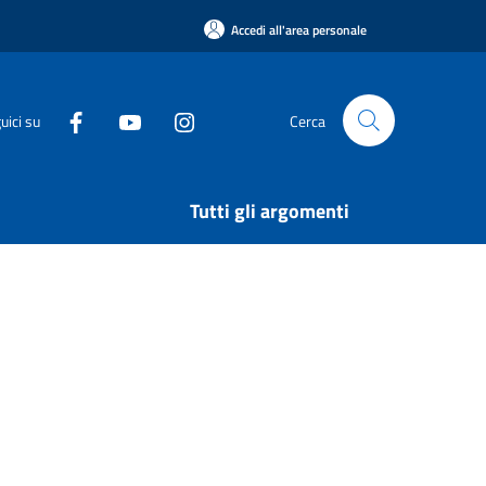
Accedi all'area personale
uici su
Cerca
Tutti gli argomenti