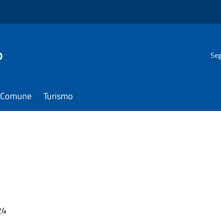
o
Seg
il Comune
Turismo
24