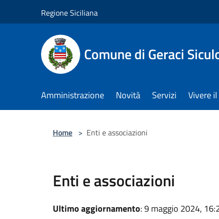
Salta al contenuto principale
Regione Siciliana
Comune di Geraci Sicul
Amministrazione
Novità
Servizi
Vivere 
Home
>
Enti e associazioni
Enti e associazioni
Ultimo aggiornamento
: 9 maggio 2024, 16: