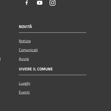
Facebook
Youtube
Instagram
NOVITÀ
Notizie
Comunicati
i
Avvisi
VIVERE IL COMUNE
Luoghi
Eventi