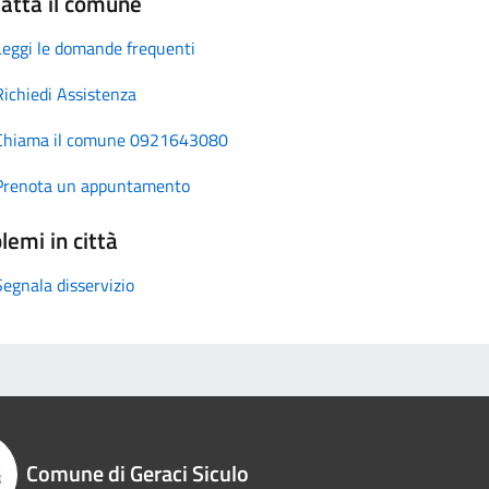
atta il comune
Leggi le domande frequenti
Richiedi Assistenza
Chiama il comune 0921643080
Prenota un appuntamento
lemi in città
Segnala disservizio
Comune di Geraci Siculo