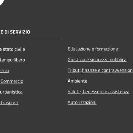
E DI SERVIZIO
Educazione e formazione
 stato civile
Giustizia e sicurezza pubblica
 tempo libero
Tributi,finanze e contravvenzion
ativa
Ambiente
e Commercio
Salute, benessere e assistenza
 urbanistica
Autorizzazioni
 trasporti