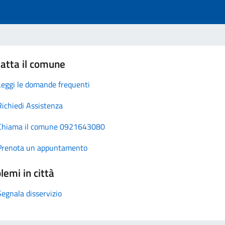
atta il comune
Leggi le domande frequenti
Richiedi Assistenza
Chiama il comune 0921643080
Prenota un appuntamento
lemi in città
Segnala disservizio