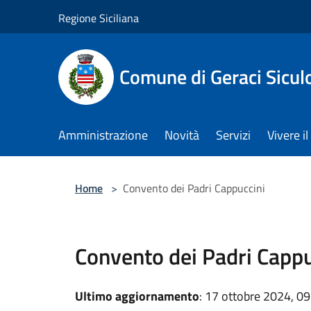
Salta al contenuto principale
Regione Siciliana
Comune di Geraci Sicul
Amministrazione
Novità
Servizi
Vivere 
Home
>
Convento dei Padri Cappuccini
Convento dei Padri Cappu
Ultimo aggiornamento
: 17 ottobre 2024, 09