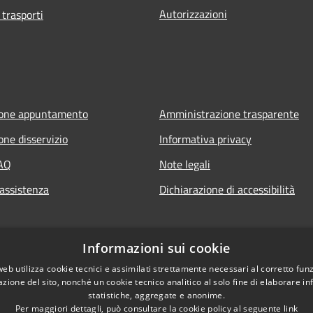
Autorizzazioni
 trasporti
ione appuntamento
Amministrazione trasparente
one disservizio
Informativa privacy
FAQ
Note legali
 assistenza
Dichiarazione di accessibilità
Informazioni sui cookie
web utilizza cookie tecnici e assimilati strettamente necessari al corretto fu
azione del sito, nonché un cookie tecnico analitico al solo fine di elaborare i
statistiche, aggregate e anonime.
Per maggiori dettagli, può consultare la cookie policy al seguente
link