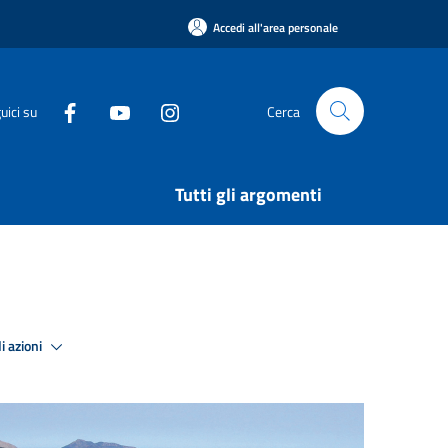
Accedi all'area personale
uici su
Cerca
Tutti gli argomenti
i azioni