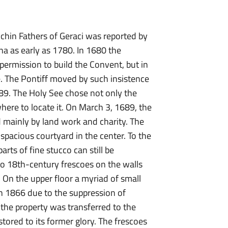
chin Fathers of Geraci was reported by
a as early as 1780. In 1680 the
permission to build the Convent, but in
. The Pontiff moved by such insistence
89. The Holy See chose not only the
where to locate it. On March 3, 1689, the
d mainly by land work and charity. The
spacious courtyard in the center. To the
rts of fine stucco can still be
two 18th-century frescoes on the walls
. On the upper floor a myriad of small
 In 1866 due to the suppression of
 the property was transferred to the
stored to its former glory. The frescoes