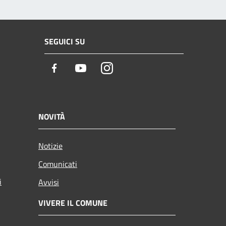
SEGUICI SU
Facebook
Youtube
Instagram
NOVITÀ
Notizie
Comunicati
i
Avvisi
VIVERE IL COMUNE