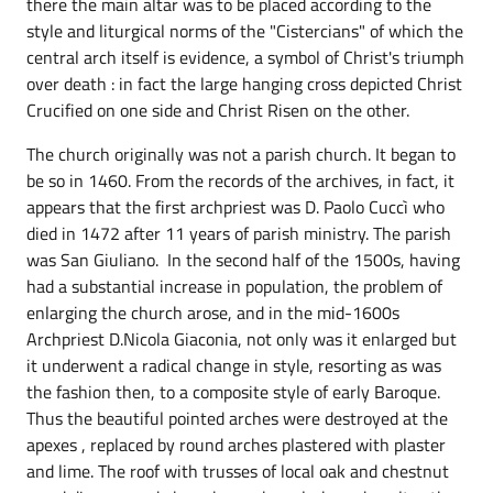
there the main altar was to be placed according to the
style and liturgical norms of the "Cistercians" of which the
central arch itself is evidence, a symbol of Christ's triumph
over death : in fact the large hanging cross depicted Christ
Crucified on one side and Christ Risen on the other.
The church originally was not a parish church. It began to
be so in 1460. From the records of the archives, in fact, it
appears that the first archpriest was D. Paolo Cuccì who
died in 1472 after 11 years of parish ministry. The parish
was San Giuliano. In the second half of the 1500s, having
had a substantial increase in population, the problem of
enlarging the church arose, and in the mid-1600s
Archpriest D.Nicola Giaconia, not only was it enlarged but
it underwent a radical change in style, resorting as was
the fashion then, to a composite style of early Baroque.
Thus the beautiful pointed arches were destroyed at the
apexes , replaced by round arches plastered with plaster
and lime. The roof with trusses of local oak and chestnut