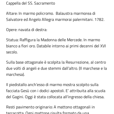
Cappella del SS. Sacramento
Altare: In marmo policromo. Balaustra marmorea di
Salvatore ed Angelo Allegra marmorai palermitani. 1782.
Opere: navata di destra:
Statua: Raffigura la Madonna delle Mercede. In marmo
bianco a fiori oro. Databile intorno ai primi decenni del XVI
secolo.
Sulla base ottagonale è scolpita la Resurrezione, al centro
due volti di angeli e due stemmi dall’altro. (Il marchese e la
marchesa).
Il piedistallo anch’esso di marmo mostra scolpito sulla
facciata Gesù con i dodici apostoli. E’ attribuita alla scuola
del Gagini. Oggi è stata collocata all’ingresso della chiesa.
Resti pavimento originario: A mattono ottagonali in
terracotta. Ogni mattone risulta formato da una