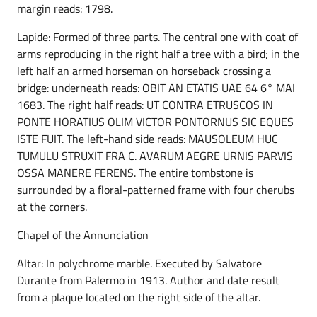
margin reads: 1798.
Lapide: Formed of three parts. The central one with coat of
arms reproducing in the right half a tree with a bird; in the
left half an armed horseman on horseback crossing a
bridge: underneath reads: OBIT AN ETATIS UAE 64 6° MAI
1683. The right half reads: UT CONTRA ETRUSCOS IN
PONTE HORATIUS OLIM VICTOR PONTORNUS SIC EQUES
ISTE FUIT. The left-hand side reads: MAUSOLEUM HUC
TUMULU STRUXIT FRA C. AVARUM AEGRE URNIS PARVIS
OSSA MANERE FERENS. The entire tombstone is
surrounded by a floral-patterned frame with four cherubs
at the corners.
Chapel of the Annunciation
Altar: In polychrome marble. Executed by Salvatore
Durante from Palermo in 1913. Author and date result
from a plaque located on the right side of the altar.