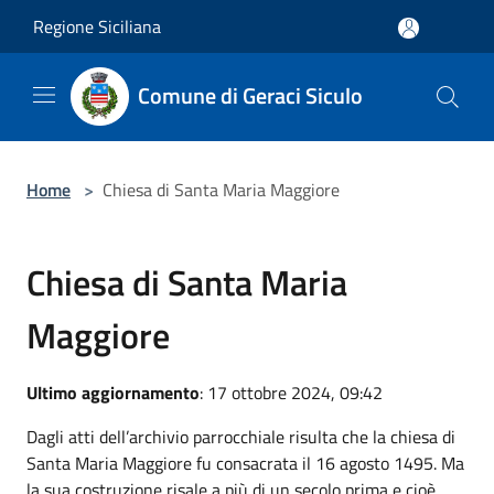
Salta al contenuto principale
Regione Siciliana
Comune di Geraci Siculo
Home
>
Chiesa di Santa Maria Maggiore
Chiesa di Santa Maria
Maggiore
Ultimo aggiornamento
: 17 ottobre 2024, 09:42
Dagli atti dell’archivio parrocchiale risulta che la chiesa di
Santa Maria Maggiore fu consacrata il 16 agosto 1495. Ma
la sua costruzione risale a più di un secolo prima e cioè