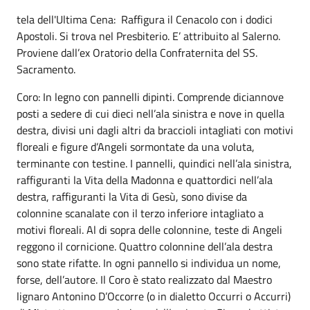
tela dell'Ultima Cena: Raffigura il Cenacolo con i dodici
Apostoli. Si trova nel Presbiterio. E’ attribuito al Salerno.
Proviene dall’ex Oratorio della Confraternita del SS.
Sacramento.
Coro: In legno con pannelli dipinti. Comprende diciannove
posti a sedere di cui dieci nell’ala sinistra e nove in quella
destra, divisi uni dagli altri da braccioli intagliati con motivi
floreali e figure d’Angeli sormontate da una voluta,
terminante con testine. I pannelli, quindici nell’ala sinistra,
raffiguranti la Vita della Madonna e quattordici nell’ala
destra, raffiguranti la Vita di Gesù, sono divise da
colonnine scanalate con il terzo inferiore intagliato a
motivi floreali. Al di sopra delle colonnine, teste di Angeli
reggono il cornicione. Quattro colonnine dell’ala destra
sono state rifatte. In ogni pannello si individua un nome,
forse, dell’autore. Il Coro è stato realizzato dal Maestro
lignaro Antonino D’Occorre (o in dialetto Occurri o Accurri)