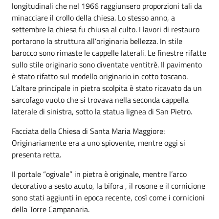
longitudinali che nel 1966 raggiunsero proporzioni tali da
minacciare il crollo della chiesa. Lo stesso anno, a
settembre la chiesa fu chiusa al culto. I lavori di restauro
portarono la struttura all’originaria bellezza. In stile
barocco sono rimaste le cappelle laterali. Le finestre rifatte
sullo stile originario sono diventate ventitrè. Il pavimento
è stato rifatto sul modello originario in cotto toscano.
L’altare principale in pietra scolpita è stato ricavato da un
sarcofago vuoto che si trovava nella seconda cappella
laterale di sinistra, sotto la statua lignea di San Pietro.
Facciata della Chiesa di Santa Maria Maggiore:
Originariamente era a uno spiovente, mentre oggi si
presenta retta.
Il portale “ogivale” in pietra è originale, mentre l’arco
decorativo a sesto acuto, la bifora , il rosone e il cornicione
sono stati aggiunti in epoca recente, così come i cornicioni
della Torre Campanaria.