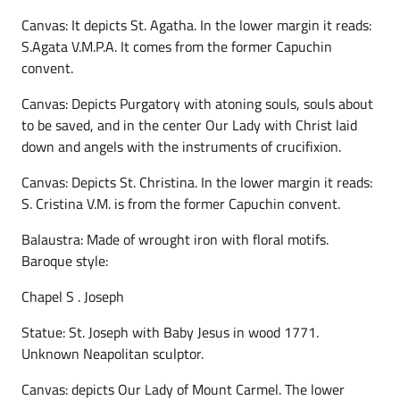
Canvas: It depicts St. Agatha. In the lower margin it reads:
S.Agata V.M.P.A. It comes from the former Capuchin
convent.
Canvas: Depicts Purgatory with atoning souls, souls about
to be saved, and in the center Our Lady with Christ laid
down and angels with the instruments of crucifixion.
Canvas: Depicts St. Christina. In the lower margin it reads:
S. Cristina V.M. is from the former Capuchin convent.
Balaustra: Made of wrought iron with floral motifs.
Baroque style:
Chapel S . Joseph
Statue: St. Joseph with Baby Jesus in wood 1771.
Unknown Neapolitan sculptor.
Canvas: depicts Our Lady of Mount Carmel. The lower