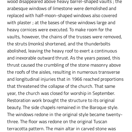
wood disappeared above heavy barrel-shaped vaults ; the
arabesque windows of limestone were demolished and
replaced with half-moon-shaped windows also covered
with plaster ; at the bases of these windows large and
heavy cornices were executed. To make room for the
vaults, however, the chains of the trusses were removed,
the struts (monks) shortened, and the thunderbolts
abolished, leaving the heavy roof to exert a continuous
and inexorable outward thrust. As the years passed, this
thrust caused the crumbling of the stone masonry above
the roofs of the aisles, resulting in numerous transverse
and longitudinal injuries that in 1966 reached proportions
that threatened the collapse of the church. That same
year, the church was closed for worship in September.
Restoration work brought the structure to its original
beauty. The side chapels remained in the Baroque style.
The windows redone in the original style became twenty-
three. The floor was redone on the original Tuscan
terracotta pattern. The main altar in carved stone was