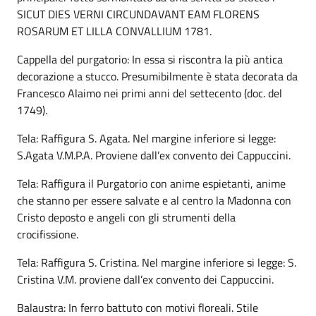
SICUT DIES VERNI CIRCUNDAVANT EAM FLORENS
ROSARUM ET LILLA CONVALLIUM 1781.
Cappella del purgatorio: In essa si riscontra la più antica
decorazione a stucco. Presumibilmente è stata decorata da
Francesco Alaimo nei primi anni del settecento (doc. del
1749).
Tela: Raffigura S. Agata. Nel margine inferiore si legge:
S.Agata V.M.P.A. Proviene dall’ex convento dei Cappuccini.
Tela: Raffigura il Purgatorio con anime espietanti, anime
che stanno per essere salvate e al centro la Madonna con
Cristo deposto e angeli con gli strumenti della
crocifissione.
Tela: Raffigura S. Cristina. Nel margine inferiore si legge: S.
Cristina V.M. proviene dall’ex convento dei Cappuccini.
Balaustra: In ferro battuto con motivi floreali. Stile