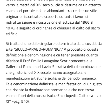
verso la mettà del XIV secolo ; ciò si desume da un attento
esame del portale e dalle abbondanti tracce del suo stile
originario riscontrate e scoperte durante i lavori di
ristrutturazione e ricostruzione effettuati dal 1966 al
1970, a seguito di ordinanze di chiusura al culto del sacro
edificio.
Si tratta di uno stile singolare determinato dalla cosiddetta
arte “SICULO-ARABO-ROMANICA” A proposito di questa
definizione e denominazione è da tener presente quanto
riferisce il Prof. Emilio Lavagnino Sovrintendente alle
Gallerie di Roma e del Lazio. Si tratta della denominazione
che gli storici del XIX secolo hanno assegnato alle
manifestazioni artistiche siciliane del periodo romanico.
Tale denominazione definisce le manifestazioni di un gusto
che risente la dominazione normanna e che non trova
esempi fuori della nostra Isola. (Enciclopedia Cattolica - vol.
XI° -pag. 540).