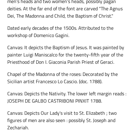
men's heads and two women's heads, possibly pagan
deities. At the far end of the font are carved "The Agnus
Dei, The Madonna and Child, the Baptism of Christ."
Dated early decades of the 1500s. Attributed to the
workshop of Domenico Gagini.
Canvas: It depicts the Baptism of Jesus. It was painted by
painter Luigi Maniscalco for the twenty-fifth year of the
Priesthood of Don I. Giaconia Parish Priest of Geraci.
Chapel of the Madonna of the roses: Decorated by the
Sicilian artist Francesco Lo Cascio. (doc. 1788).
Canvas: Depicts the Nativity. The lower left margin reads :
JOSEPH DE GALBO CASTRIBONI PINXIT 1788.
Canvas: Depicts Our Lady's visit to St. Elizabeth ; two
figures of men are also seen : possibly St. Joseph and
Zechariah.