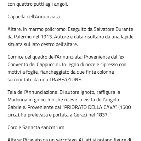
con quattro putti agli angoli.
Cappella dell’Annunziata
Altare: In marmo policromo. Eseguito da Salvatore Durante
da Palermo nel 1913. Autore e data risultano da una lapide
situata sul lato destro dell’altare.
Cornice del quadro dell’Annunziata: Proveniente dall’ex
Convento dei Cappuccini. In legno di noce e cipresso con
motivi a foglie, fiancheggiato da due finte colonne
sormontate da una TRABEAZIONE.
Tela dell’Annunciazione: Di autore ignoto, raffigura la
Madonna in ginocchio che riceve la visita dell’angelo
Gabriele. Proveniente dal “PRIORATO DELLA CAVA” (1500
circa). Fu prelevata e portata a Geraci nel 1837.
Coro e Sanncta sancotrum
Altare: Ricavato da un sarcofago. Ai lati si notano figure di