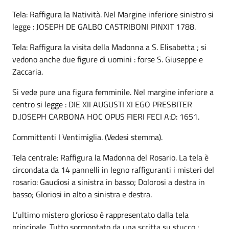
Tela: Raffigura la Natività. Nel Margine inferiore sinistro si
legge : JOSEPH DE GALBO CASTRIBONI PINXIT 1788.
Tela: Raffigura la visita della Madonna a S. Elisabetta ; si
vedono anche due figure di uomini : forse S. Giuseppe e
Zaccaria.
Si vede pure una figura femminile. Nel margine inferiore a
centro si legge : DIE XII AUGUSTI XI EGO PRESBITER
D.JOSEPH CARBONA HOC OPUS FIERI FECI A:D: 1651.
Committenti I Ventimiglia. (Vedesi stemma).
Tela centrale: Raffigura la Madonna del Rosario. La tela è
circondata da 14 pannelli in legno raffiguranti i misteri del
rosario: Gaudiosi a sinistra in basso; Dolorosi a destra in
basso; Gloriosi in alto a sinistra e destra.
L’ultimo mistero glorioso è rappresentato dalla tela
principale. Tutto sormontato da una scritta su stucco :