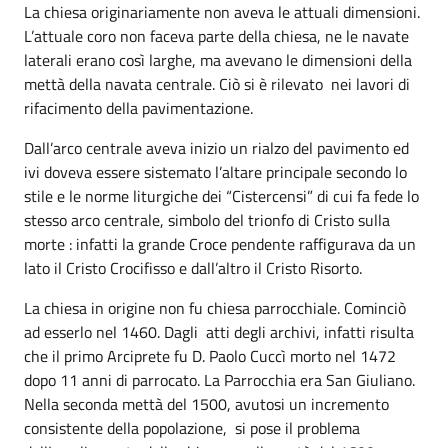
La chiesa originariamente non aveva le attuali dimensioni.
L’attuale coro non faceva parte della chiesa, ne le navate
laterali erano così larghe, ma avevano le dimensioni della
mettà della navata centrale. Ciò si è rilevato nei lavori di
rifacimento della pavimentazione.
Dall’arco centrale aveva inizio un rialzo del pavimento ed
ivi doveva essere sistemato l’altare principale secondo lo
stile e le norme liturgiche dei “Cistercensi” di cui fa fede lo
stesso arco centrale, simbolo del trionfo di Cristo sulla
morte : infatti la grande Croce pendente raffigurava da un
lato il Cristo Crocifisso e dall’altro il Cristo Risorto.
La chiesa in origine non fu chiesa parrocchiale. Cominciò
ad esserlo nel 1460. Dagli atti degli archivi, infatti risulta
che il primo Arciprete fu D. Paolo Cuccì morto nel 1472
dopo 11 anni di parrocato. La Parrocchia era San Giuliano.
Nella seconda mettà del 1500, avutosi un incremento
consistente della popolazione, si pose il problema