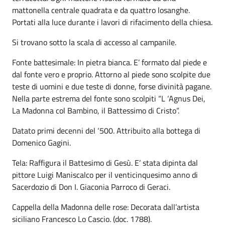
mattonella centrale quadrata e da quattro losanghe.
Portati alla luce durante i lavori di rifacimento della chiesa.
Si trovano sotto la scala di accesso al campanile.
Fonte battesimale: In pietra bianca. E’ formato dal piede e
dal fonte vero e proprio. Attorno al piede sono scolpite due
teste di uomini e due teste di donne, forse divinità pagane.
Nella parte estrema del fonte sono scolpiti “L ‘Agnus Dei,
La Madonna col Bambino, il Battessimo di Cristo”.
Datato primi decenni del ‘500. Attribuito alla bottega di
Domenico Gagini.
Tela: Raffigura il Battesimo di Gesù. E’ stata dipinta dal
pittore Luigi Maniscalco per il venticinquesimo anno di
Sacerdozio di Don I. Giaconia Parroco di Geraci.
Cappella della Madonna delle rose: Decorata dall’artista
siciliano Francesco Lo Cascio. (doc. 1788).