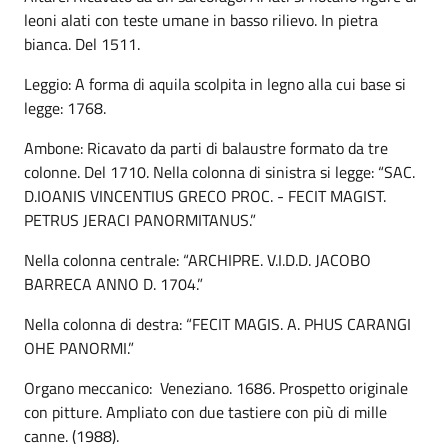
leoni alati con teste umane in basso rilievo. In pietra
bianca. Del 1511.
Leggio: A forma di aquila scolpita in legno alla cui base si
legge: 1768.
Ambone: Ricavato da parti di balaustre formato da tre
colonne. Del 1710. Nella colonna di sinistra si legge: “SAC.
D.IOANIS VINCENTIUS GRECO PROC. - FECIT MAGIST.
PETRUS JERACI PANORMITANUS.”
Nella colonna centrale: “ARCHIPRE. V.I.D.D. JACOBO
BARRECA ANNO D. 1704.”
Nella colonna di destra: “FECIT MAGIS. A. PHUS CARANGI
OHE PANORMI.”
Organo meccanico: Veneziano. 1686. Prospetto originale
con pitture. Ampliato con due tastiere con più di mille
canne. (1988).