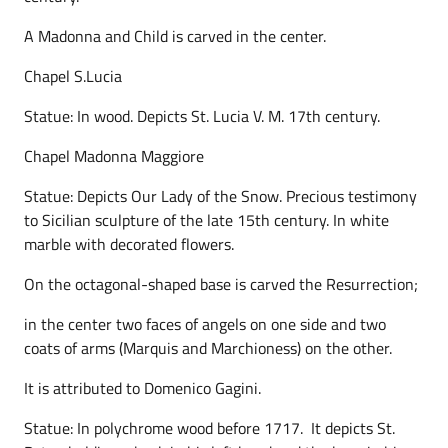
A Madonna and Child is carved in the center.
Chapel S.Lucia
Statue: In wood. Depicts St. Lucia V. M. 17th century.
Chapel Madonna Maggiore
Statue: Depicts Our Lady of the Snow. Precious testimony
to Sicilian sculpture of the late 15th century. In white
marble with decorated flowers.
On the octagonal-shaped base is carved the Resurrection;
in the center two faces of angels on one side and two
coats of arms (Marquis and Marchioness) on the other.
It is attributed to Domenico Gagini.
Statue: In polychrome wood before 1717. It depicts St.