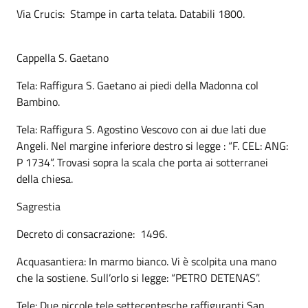
Via Crucis: Stampe in carta telata. Databili 1800.
Cappella S. Gaetano
Tela: Raffigura S. Gaetano ai piedi della Madonna col
Bambino.
Tela: Raffigura S. Agostino Vescovo con ai due lati due
Angeli. Nel margine inferiore destro si legge : “F. CEL: ANG:
P 1734”. Trovasi sopra la scala che porta ai sotterranei
della chiesa.
Sagrestia
Decreto di consacrazione: 1496.
Acquasantiera: In marmo bianco. Vi è scolpita una mano
che la sostiene. Sull’orlo si legge: “PETRO DETENAS”.
Tele: Due piccole tele settecentesche raffiguranti San