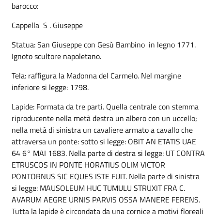
barocco:
Cappella S . Giuseppe
Statua: San Giuseppe con Gesù Bambino in legno 1771.
Ignoto scultore napoletano.
Tela: raffigura la Madonna del Carmelo. Nel margine
inferiore si legge: 1798.
Lapide: Formata da tre parti. Quella centrale con stemma
riproducente nella metà destra un albero con un uccello;
nella metà di sinistra un cavaliere armato a cavallo che
attraversa un ponte: sotto si legge: OBIT AN ETATIS UAE
64 6° MAI 1683. Nella parte di destra si legge: UT CONTRA
ETRUSCOS IN PONTE HORATIUS OLIM VICTOR
PONTORNUS SIC EQUES ISTE FUIT. Nella parte di sinistra
si legge: MAUSOLEUM HUC TUMULU STRUXIT FRA C.
AVARUM AEGRE URNIS PARVIS OSSA MANERE FERENS.
Tutta la lapide è circondata da una cornice a motivi floreali