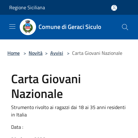
Salta al contenuto principale
Regione Siciliana
Comune di Geraci Siculo
Home
>
Novità
>
Avvisi
>
Carta Giovani Nazionale
Carta Giovani
Nazionale
Strumento rivolto ai ragazzi dai 18 ai 35 anni residenti
in Italia
Data :