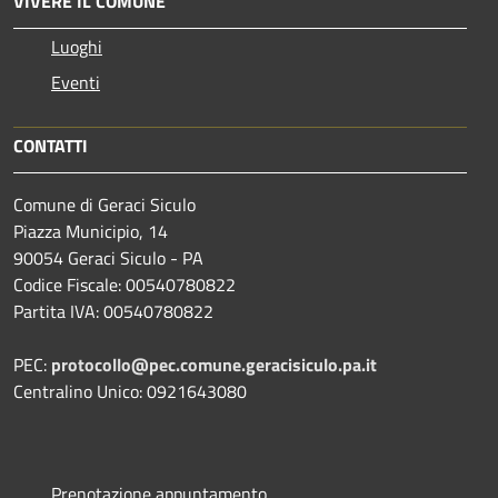
VIVERE IL COMUNE
Luoghi
Eventi
CONTATTI
Comune di Geraci Siculo
Piazza Municipio, 14
90054 Geraci Siculo - PA
Codice Fiscale: 00540780822
Partita IVA: 00540780822
PEC:
protocollo@pec.comune.geracisiculo.pa.it
Centralino Unico: 0921643080
Prenotazione appuntamento