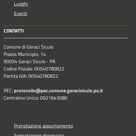
Luoghi
Eventi
CONTATTI
Comune di Geraci Siculo
Piazza Municipio, 14
90054 Geraci Siculo - PA
Codice Fiscale: 00540780822
Partita IVA: 00540780822
PEC:
protocollo@pec.comune.geracisiculo.pa.it
Centralino Unico: 0921643080
Prenotazione appuntamento
Segnalazione disservizio