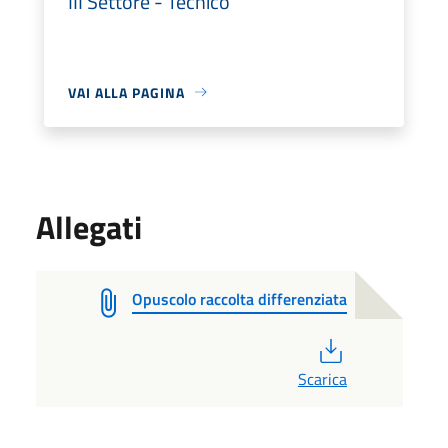
III Settore - Tecnico
VAI ALLA PAGINA
Allegati
Opuscolo raccolta differenziata
PDF
Scarica