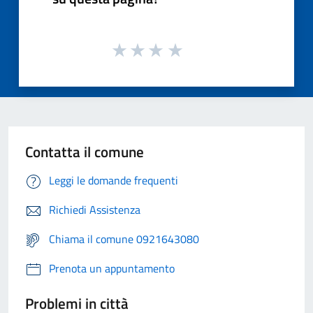
Contatta il comune
Leggi le domande frequenti
Richiedi Assistenza
Chiama il comune 0921643080
Prenota un appuntamento
Problemi in città