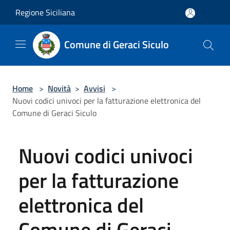
Salta al contenuto principale
Regione Siciliana
Comune di Geraci Siculo
Home
>
Novità
>
Avvisi
>
Nuovi codici univoci per la fatturazione elettronica del
Comune di Geraci Siculo
Nuovi codici univoci
per la fatturazione
elettronica del
Comune di Geraci