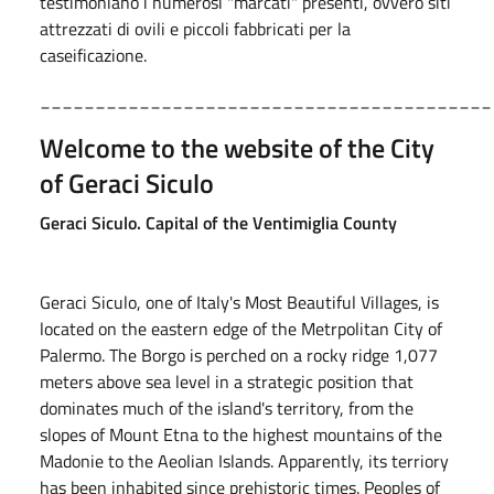
testimoniano i numerosi "marcati" presenti, ovvero siti
attrezzati di ovili e piccoli fabbricati per la
caseificazione.
_________________________________________
Welcome to the website of the City
of Geraci Siculo
Geraci Siculo. Capital of the Ventimiglia County
Geraci Siculo, one of Italy's Most Beautiful Villages, is
located on the eastern edge of the Metrpolitan City of
Palermo. The Borgo is perched on a rocky ridge 1,077
meters above sea level in a strategic position that
dominates much of the island's territory, from the
slopes of Mount Etna to the highest mountains of the
Madonie to the Aeolian Islands. Apparently, its terriory
has been inhabited since prehistoric times. Peoples of