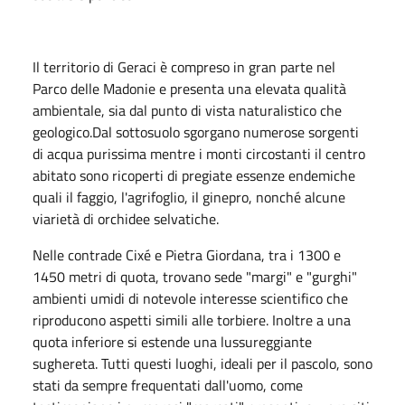
Il territorio di Geraci è compreso in gran parte nel
Parco delle Madonie e presenta una elevata qualità
ambientale, sia dal punto di vista naturalistico che
geologico.Dal sottosuolo sgorgano numerose sorgenti
di acqua purissima mentre i monti circostanti il centro
abitato sono ricoperti di pregiate essenze endemiche
quali il faggio, l'agrifoglio, il ginepro, nonché alcune
viarietà di orchidee selvatiche.
Nelle contrade Cixé e Pietra Giordana, tra i 1300 e
1450 metri di quota, trovano sede "margi" e "gurghi"
ambienti umidi di notevole interesse scientifico che
riproducono aspetti simili alle torbiere. Inoltre a una
quota inferiore si estende una lussureggiante
sughereta. Tutti questi luoghi, ideali per il pascolo, sono
stati da sempre frequentati dall'uomo, come