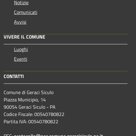
Notizie
Comunicati
Avvisi
VIVERE IL COMUNE
Luoghi
Eventi
CONTATTI
Comune di Geraci Siculo
Piazza Municipio, 14
90054 Geraci Siculo - PA
Codice Fiscale: 00540780822
Partita IVA: 00540780822
PEC:
protocollo@pec.comune.geracisiculo.pa.it