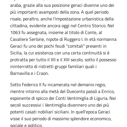
araba, grazie alla sua posizione geraci divenne uno dei
più importanti avamposti della zona. A quel periodo
risale, peraltro, anche l'impostazione urbanistica della
cittadina, evidente ancora oggi nel Centro Storico. Nel
1063 fu assegnata, insieme al titolo di Conte, al
Cavaliere Serlone, nipote di Ruggero I. In età normanna
Geraci fu uno dei pochi feudi "comitali" presenti in
Sicilia, la cui esistenza con una certa continuità si è
protratta per tutto il XII e il XIII secolo, sotto il possesso
ininterrotto di ristretti gruppi familiari quali i
Barnavilla e i Craon.
Sotto Federico II fu incamerata nel demanio regio,
mentre intorno alla metà del Duecento passò a Enrico,
esponente di spicco dei Conti Ventimiglia di Liguria. Nei
secoli successivi i Ventimiglia divennero uno dei più
potenti casati nobiliari siciliani. In quell'epoca Geraci
visse il suo periodo di massimo splendore economico,
sociale e politico.