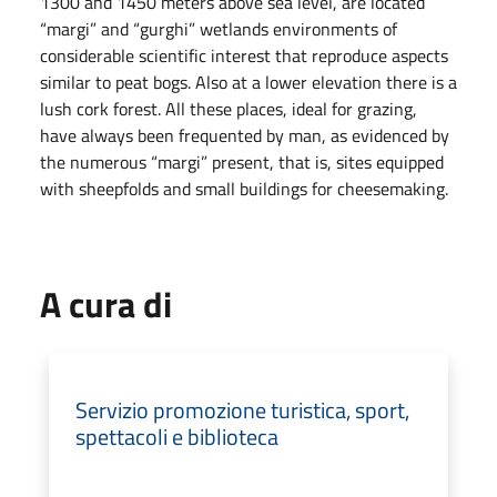
1300 and 1450 meters above sea level, are located
“margi” and “gurghi” wetlands environments of
considerable scientific interest that reproduce aspects
similar to peat bogs. Also at a lower elevation there is a
lush cork forest. All these places, ideal for grazing,
have always been frequented by man, as evidenced by
the numerous “margi” present, that is, sites equipped
with sheepfolds and small buildings for cheesemaking.
A cura di
Servizio promozione turistica, sport,
spettacoli e biblioteca