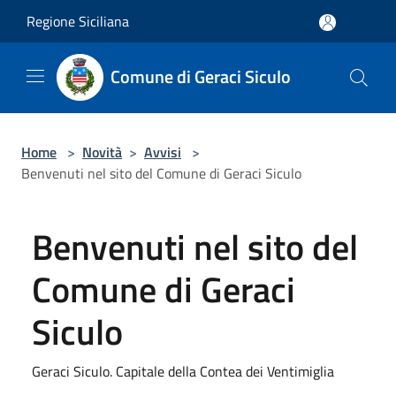
Salta al contenuto principale
Regione Siciliana
Comune di Geraci Siculo
Home
>
Novità
>
Avvisi
>
Benvenuti nel sito del Comune di Geraci Siculo
Benvenuti nel sito del
Comune di Geraci
Siculo
Geraci Siculo. Capitale della Contea dei Ventimiglia