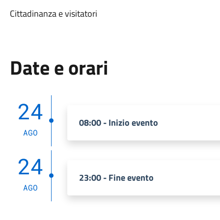
Cittadinanza e visitatori
Date e orari
24
08:00 - Inizio evento
AGO
24
23:00 - Fine evento
AGO