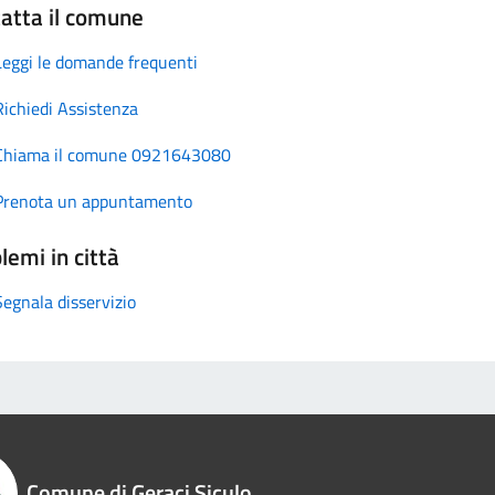
atta il comune
Leggi le domande frequenti
Richiedi Assistenza
Chiama il comune 0921643080
Prenota un appuntamento
lemi in città
Segnala disservizio
Comune di Geraci Siculo