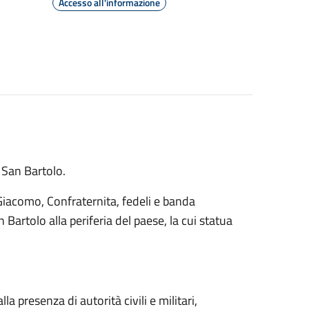
Accesso all'informazione
, San Bartolo.
an Giacomo, Confraternita, fedeli e banda
Bartolo alla periferia del paese, la cui statua
lla presenza di autorità civili e militari,