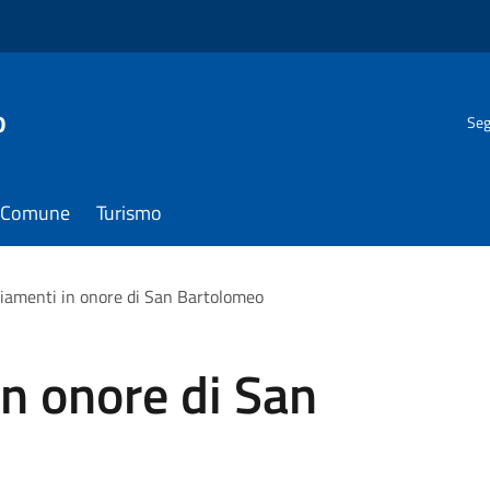
o
Seg
il Comune
Turismo
iamenti in onore di San Bartolomeo
n onore di San