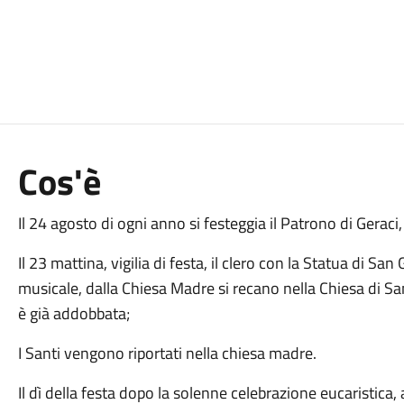
Cos'è
Il 24 agosto di ogni anno si festeggia il Patrono di Geraci
Il 23 mattina, vigilia di festa, il clero con la Statua di S
musicale, dalla Chiesa Madre si recano nella Chiesa di San 
è già addobbata;
I Santi vengono riportati nella chiesa madre.
Il dì della festa dopo la solenne celebrazione eucari­stica, a