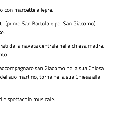
lo con marcette allegre.
nti (primo San Bartolo e poi San Giacomo)
se.
parati dalla navata centrale nella chiesa madre.
nto.
d accompagnare san Giacomo nella sua Chiesa
 del suo martirio, torna nella sua Chiesa alla
ti e spettacolo musicale.