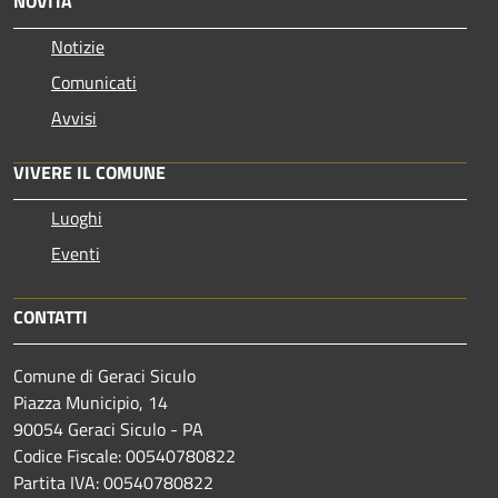
NOVITÀ
Notizie
Comunicati
Avvisi
VIVERE IL COMUNE
Luoghi
Eventi
CONTATTI
Comune di Geraci Siculo
Piazza Municipio, 14
90054 Geraci Siculo - PA
Codice Fiscale: 00540780822
Partita IVA: 00540780822