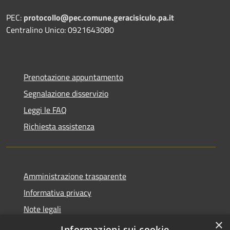
PEC:
protocollo@pec.comune.geracisiculo.pa.it
Centralino Unico: 0921643080
Prenotazione appuntamento
Segnalazione disservizio
Leggi le FAQ
Richiesta assistenza
Amministrazione trasparente
Informativa privacy
Note legali
×
Dichiarazione di accessibilità
Informazioni sui cookie