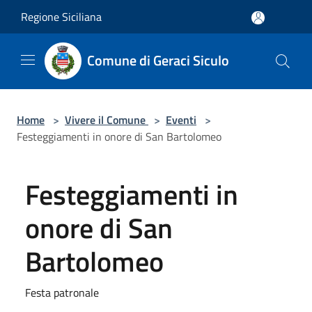
Salta al contenuto principale
Regione Siciliana
Comune di Geraci Siculo
Home
>
Vivere il Comune
>
Eventi
>
Festeggiamenti in onore di San Bartolomeo
Festeggiamenti in
onore di San
Bartolomeo
Festa patronale