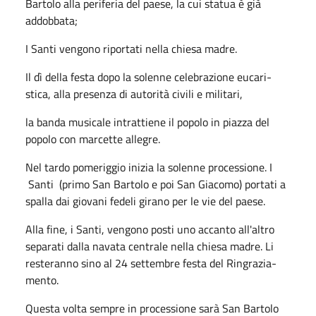
Bartolo alla periferia del paese, la cui statua è già
addobbata;
I Santi vengono riportati nella chiesa madre.
Il dì della festa dopo la solenne celebrazione eucari­
stica, alla presenza di autorità civili e militari,
la banda musicale intrattiene il popolo in piazza del
popolo con marcette allegre.
Nel tardo pomeriggio inizia la solenne processione. I
Santi (primo San Bartolo e poi San Giacomo) portati a
spalla dai giovani fedeli girano per le vie del paese.
Alla fine, i Santi, vengono posti uno accanto all'al­tro
separati dalla navata centrale nella chiesa madre. Li
resteranno sino al 24 settembre festa del Ringrazia­
mento.
Questa volta sempre in processione sarà San Bartolo