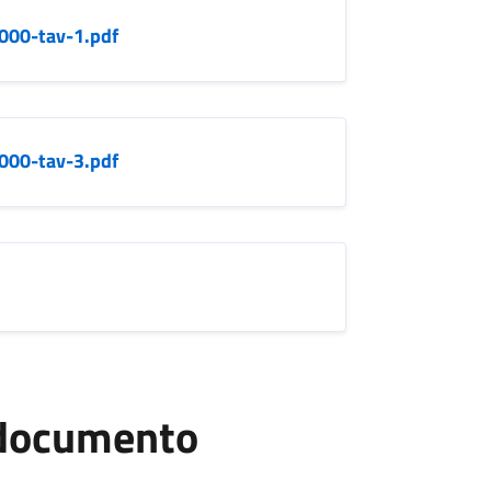
000-tav-1.pdf
000-tav-3.pdf
l documento