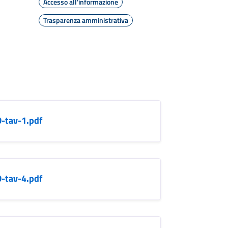
Accesso all'informazione
Trasparenza amministrativa
0-tav-1.pdf
0-tav-4.pdf