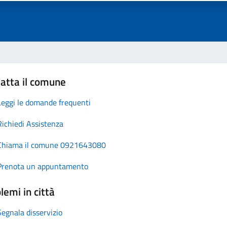
atta il comune
Leggi le domande frequenti
Richiedi Assistenza
Chiama il comune 0921643080
Prenota un appuntamento
lemi in città
Segnala disservizio