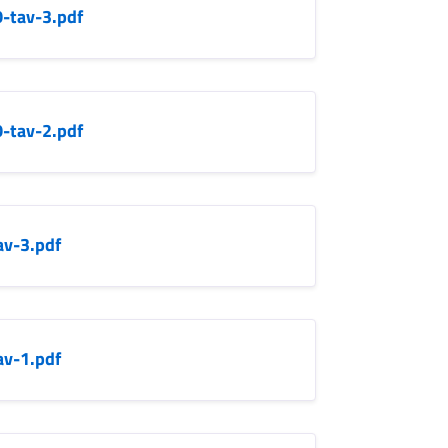
0-tav-3.pdf
0-tav-2.pdf
av-3.pdf
av-1.pdf