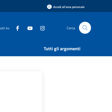
Accedi all'area personale
uici su
Cerca
Tutti gli argomenti