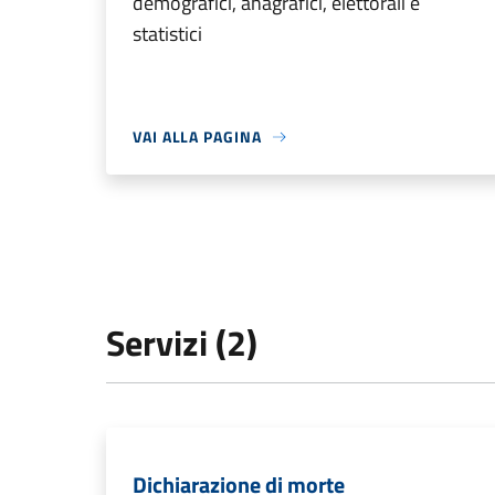
demografici, anagrafici, elettorali e
statistici
VAI ALLA PAGINA
Servizi (2)
Dichiarazione di morte