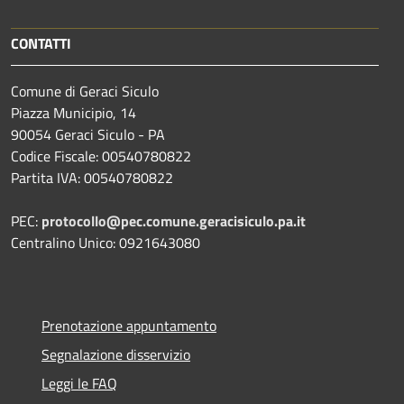
CONTATTI
Comune di Geraci Siculo
Piazza Municipio, 14
90054 Geraci Siculo - PA
Codice Fiscale: 00540780822
Partita IVA: 00540780822
PEC:
protocollo@pec.comune.geracisiculo.pa.it
Centralino Unico: 0921643080
Prenotazione appuntamento
Segnalazione disservizio
Leggi le FAQ