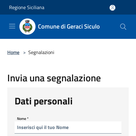
Salta al contenuto principale
Regione Siciliana
Comune di Geraci Siculo
Home
>
Segnalazioni
Invia una segnalazione
Dati personali
Nome
*