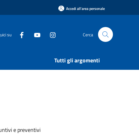
Accedi all'area personale
uici su
Cerca
Tutti gli argomenti
ntivi e preventivi