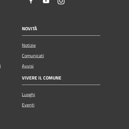
Facebook
Youtube
Instagram
NOVITÀ
Notizie
Comunicati
i
Avvisi
VIVERE IL COMUNE
Luoghi
Eventi