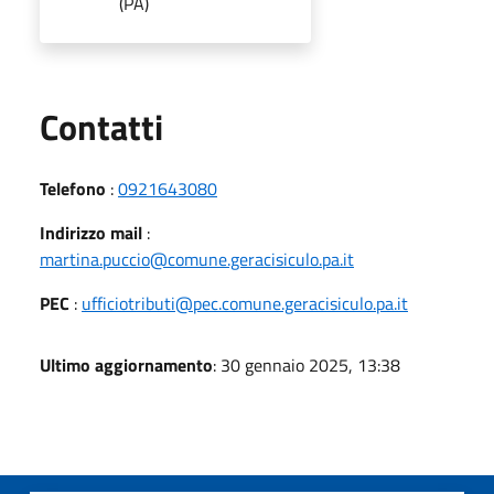
(PA)
Utili
Contatti
Telefono
:
0921643080
Indirizzo mail
:
martina.puccio@comune.geracisiculo.pa.it
PEC
:
ufficiotributi@pec.comune.geracisiculo.pa.it
Ultimo aggiornamento
: 30 gennaio 2025, 13:38