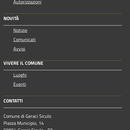
Autorizzazioni
NOVITÀ
Notizie
Comunicati
Avvisi
VIVERE IL COMUNE
Luoghi
Eventi
CONTATTI
Comune di Geraci Siculo
Piazza Municipio, 14
90054 Geraci Siculo - PA