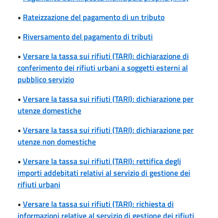
•
Rateizzazione del pagamento di un tributo
•
Riversamento del pagamento di tributi
•
Versare la tassa sui rifiuti (TARI): dichiarazione di
conferimento dei rifiuti urbani a soggetti esterni al
pubblico servizio
•
Versare la tassa sui rifiuti (TARI): dichiarazione per
utenze domestiche
•
Versare la tassa sui rifiuti (TARI): dichiarazione per
utenze non domestiche
•
Versare la tassa sui rifiuti (TARI): rettifica degli
importi addebitati relativi al servizio di gestione dei
rifiuti urbani
•
Versare la tassa sui rifiuti (TARI): richiesta di
informazioni relative al servizio di gestione dei rifiuti