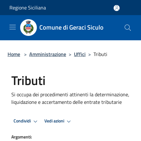
Salta al contenuto principale
Regione Siciliana
Comune di Geraci Siculo
Home
>
Amministrazione
>
Uffici
>
Tributi
Tributi
Si occupa dei procedimenti attinenti la determinazione,
liquidazione e accertamento delle entrate tributarie
Condividi
Vedi azioni
Argomenti: