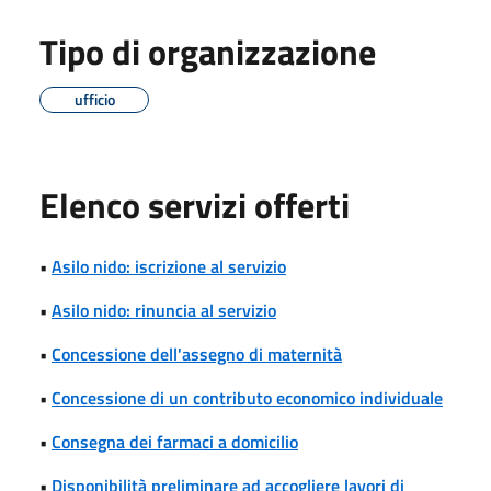
Tipo di organizzazione
ufficio
Elenco servizi offerti
•
Asilo nido: iscrizione al servizio
•
Asilo nido: rinuncia al servizio
•
Concessione dell'assegno di maternità
•
Concessione di un contributo economico individuale
•
Consegna dei farmaci a domicilio
•
Disponibilità preliminare ad accogliere lavori di