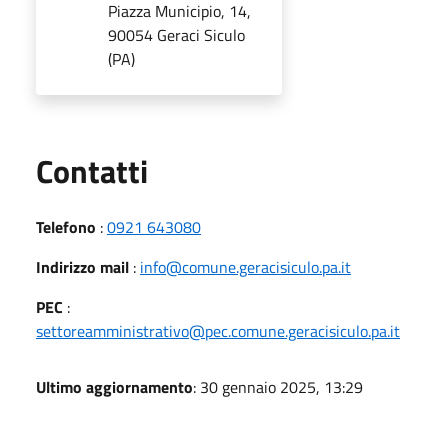
Piazza Municipio, 14,
90054 Geraci Siculo
(PA)
Utili
Contatti
Telefono
:
0921 643080
Indirizzo mail
:
info@comune.geracisiculo.pa.it
PEC
:
settoreamministrativo@pec.comune.geracisiculo.pa.it
Ultimo aggiornamento
: 30 gennaio 2025, 13:29