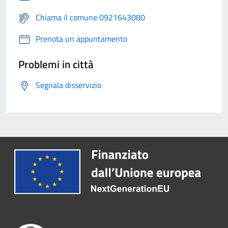
Chiama il comune 0921643080
Prenota un appuntamento
Problemi in città
Segnala disservizio